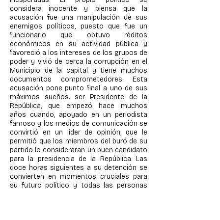
considera inocente y piensa que la
acusación fue una manipulación de sus
enemigos políticos, puesto que fue un
funcionario que obtuvo réditos
económicos en su actividad pública y
favoreció a los intereses de los grupos de
poder y vivió de cerca la corrupción en el
Municipio de la capital y tiene muchos
documentos comprometedores. Esta
acusación pone punto final a uno de sus
máximos sueños: ser Presidente de la
República, que empezó hace muchos
años cuando, apoyado en un periodista
famoso y los medios de comunicación se
convirtió en un líder de opinión, que le
permitió que los miembros del buró de su
partido lo consideraran un buen candidato
para la presidencia de la República. Las
doce horas siguientes a su detención se
convierten en momentos cruciales para
su futuro político y todas las personas
que están a su alrededor.
BOOK